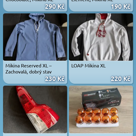
290 Kč
190 Kč
Mikina Reserved XL –
LOAP Mikina XL
Zachovalá, dobrý stav
230 Kč
220 Kč