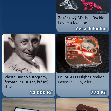
Zakázkový 3D tisk | Rychle,
Levně a Kvalitně
Cena dohodou
Vlasta Burian autogram,
OSRAM H3 Night Breaker
fotoateliér Balzar, krásný
Laser +150 %, 2 ks
stav
14 000 Kč
220 Kč