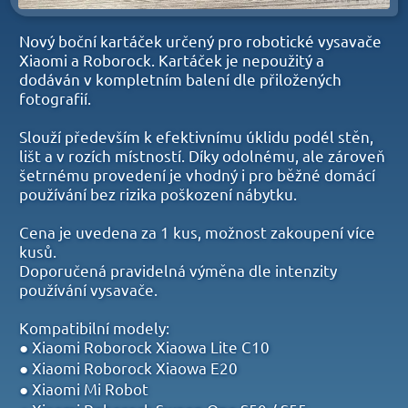
Nový boční kartáček určený pro robotické vysavače
Xiaomi a Roborock. Kartáček je nepoužitý a
dodáván v kompletním balení dle přiložených
fotografií.
Slouží především k efektivnímu úklidu podél stěn,
lišt a v rozích místností. Díky odolnému, ale zároveň
šetrnému provedení je vhodný i pro běžné domácí
používání bez rizika poškození nábytku.
Cena je uvedena za 1 kus, možnost zakoupení více
kusů.
Doporučená pravidelná výměna dle intenzity
používání vysavače.
Kompatibilní modely:
● Xiaomi Roborock Xiaowa Lite C10
● Xiaomi Roborock Xiaowa E20
● Xiaomi Mi Robot