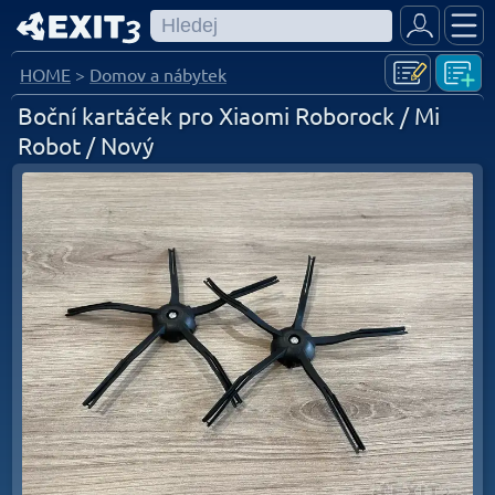
HOME
>
Domov a nábytek
Boční kartáček pro Xiaomi Roborock / Mi
Robot / Nový