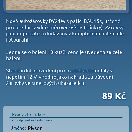
Nové autožárovky PY21W s paticí BAU15s, určené
pro přední i zadní směrová světla (blinkry). Žárovky
jsou nepoužité a dodávány v kompletním balení dle
fotografií.
Jedná se o balení 10 kusů, cena je uvedena za celé
balení.
Standardní provedení pro osobní automobily s
napětím 12 V, vhodné jako náhrada za původní
žárovky ve směrových ukazatelích.
89 Kč
Kontaktní údaje
Pro odpověď na tento inzerát.
Pivson
Jméno: