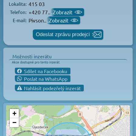
415 03
Lokalita:
+420 77..
..Zobrazit
Telefon:
Pivson..
..Zobrazit
E-mail:
Odeslat zprávu prodejci
Možnosti inzerátu
Akce dostupné pro tento inzerát.
Sdílet na Facebooku
Poslat na WhatsApp
Nahlásit podezřelý inzerát
+
−