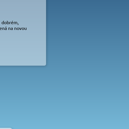
i dobrém,
vená na novou