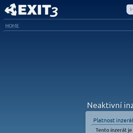
HOME
Neaktivní in
Platnost inzerá
Tento inzerát je