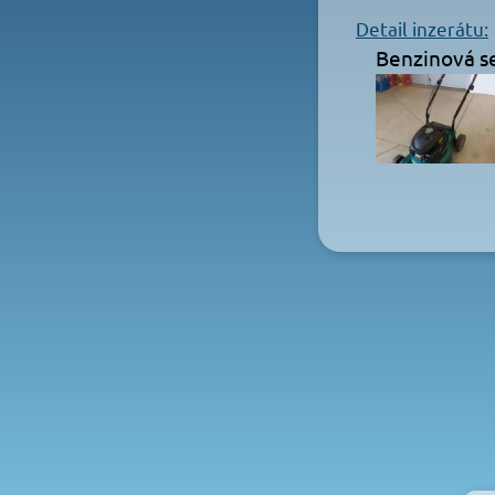
Detail inzerátu:
Benzinová s