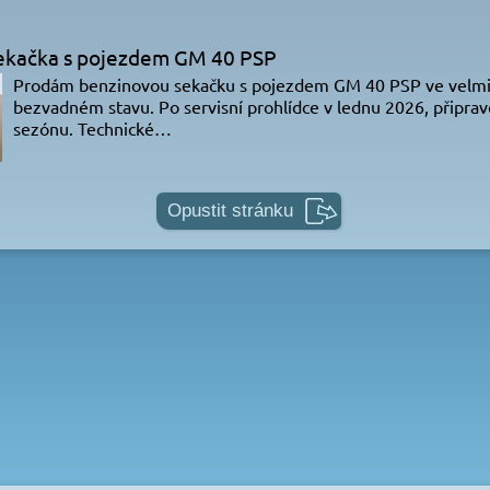
ekačka s pojezdem GM 40 PSP
Prodám benzinovou sekačku s pojezdem GM 40 PSP ve velm
bezvadném stavu. Po servisní prohlídce v lednu 2026, připra
sezónu. Technické…
Opustit stránku