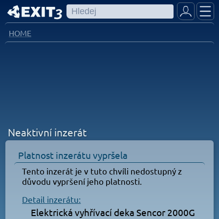
HOME
Neaktivní inzerát
Platnost inzerátu vypršela
Tento inzerát je v tuto chvíli nedostupný z
důvodu vypršení jeho platnosti.
Detail inzerátu:
Elektrická vyhřívací deka Sencor 2000G