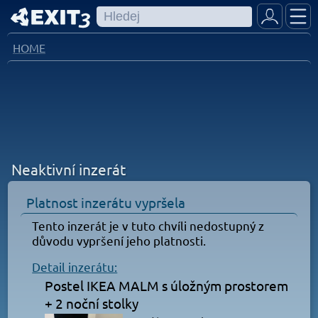
HOME
Neaktivní inzerát
Platnost inzerátu vypršela
Tento inzerát je v tuto chvíli nedostupný z
důvodu vypršení jeho platnosti.
Detail inzerátu:
Postel IKEA MALM s úložným prostorem
+ 2 noční stolky