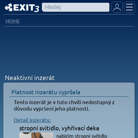
HOME
Neaktivní inzerát
Platnost inzerátu vypršela
Tento inzerát je v tuto chvíli nedostupný z
důvodu vypršení jeho platnosti.
Detail inzerátu:
stropní svítidlo, vyhřívací deka
nabízím stropní svítidlo